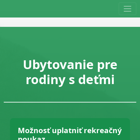
Ubytovanie pre
rodiny s deťmi
Možnosť uplatniť rekreačný
poukaz