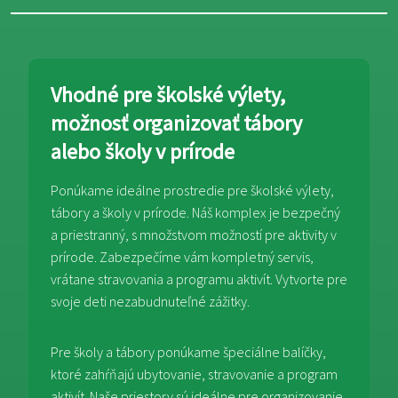
Vhodné pre školské výlety,
možnosť organizovať tábory
alebo školy v prírode
Ponúkame ideálne prostredie pre školské výlety,
tábory a školy v prírode. Náš komplex je bezpečný
a priestranný, s množstvom možností pre aktivity v
prírode. Zabezpečíme vám kompletný servis,
vrátane stravovania a programu aktivít. Vytvorte pre
svoje deti nezabudnuteľné zážitky.
Pre školy a tábory ponúkame špeciálne balíčky,
ktoré zahŕňajú ubytovanie, stravovanie a program
aktivít. Naše priestory sú ideálne pre organizovanie